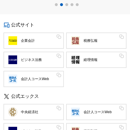
公式サイト
企業会計
税務弘報
ビジネス法務
経理情報
会計人コースWeb
公式エックス
中央経済社
会計人コースWeb