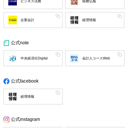
ビジネス法務
税務弘報
企業会計
経理情報
公式note
中央経済社Digital
会計人コースWeb
公式facebook
経理情報
公式instagram