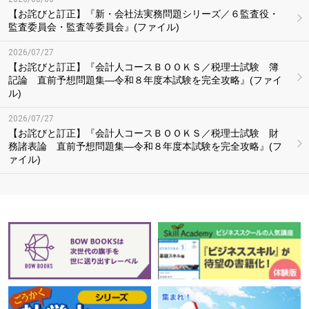
【お詫びと訂正】『新・会社法実務問題シリーズ／６監査役・
監査委員会・監査等委員会』(ファイル)
2026/07/27
【お詫びと訂正】『会計人コースＢＯＯＫＳ／税理士試験 簿
記論 直前予想問題集―令和８年度本試験を完全攻略』(ファイ
ル)
2026/07/27
【お詫びと訂正】『会計人コースＢＯＯＫＳ／税理士試験 財
務諸表論 直前予想問題集―令和８年度本試験を完全攻略』(フ
ァイル)