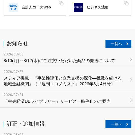
会計人コースWeb
ビジネス法務
お知らせ
一覧へ
2026/08/06
8/10(月)～8/12(水)にご注文いただいた商品の発送について
2026/07/27
メディア掲載：『事業性評価と企業支援の深化―挑戦を続ける
地域金融機関』（『週刊エコノミスト』2026年8月4日号）
2026/07/21
「中央経済DBライブラリー」サービス一時停止のご案内
訂正・追加情報
一覧へ
2026/08/06