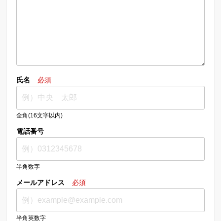
氏名
必須
全角(16文字以内)
電話番号
半角数字
メールアドレス
必須
半角英数字