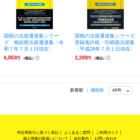
国税の法規通達集シリー
国税の法規通達集シリーズ
ズ 相続税法規通達集〈令
登録免許税・印紙税法規集
和７年７月１日現在〉
〈平成28年７月１日現在〉
6,050
2,200
円
円
（税込）
（税込）
新着順
価格順
特定商取引に基づく表記
よくあるご質問
ご利用ガイド
個人情報の取扱いについて
会社案内
お問い合わせ