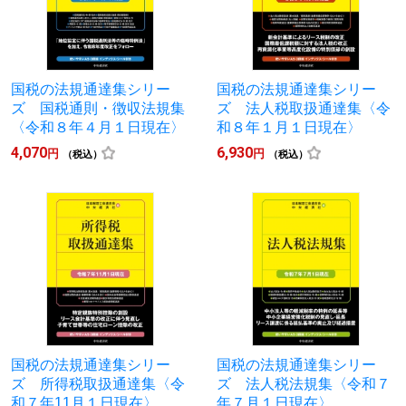
国税の法規通達集シリー
国税の法規通達集シリー
ズ 国税通則・徴収法規集
ズ 法人税取扱通達集〈令
〈令和８年４月１日現在〉
和８年１月１日現在〉
4,070
6,930
円
円
（税込）
（税込）
国税の法規通達集シリー
国税の法規通達集シリー
ズ 所得税取扱通達集〈令
ズ 法人税法規集〈令和７
和７年11月１日現在〉
年７月１日現在〉