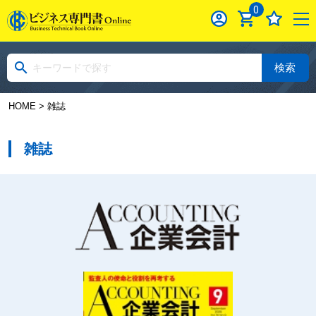
0
検索
HOME
> 雑誌
雑誌