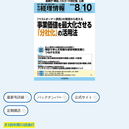
最新号詳細
バックナンバー
公式サイト
定期購読
月3回年間33回発行