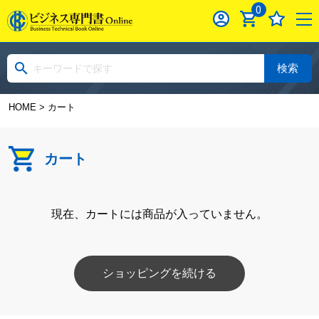
0
検索
HOME
> カート
カート
現在、カートには商品が入っていません。
ショッピングを続ける