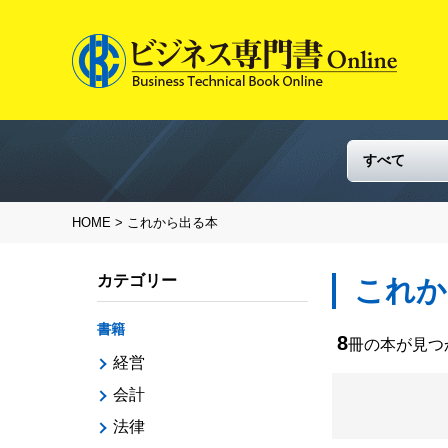
HOME
> これから出る本
カテゴリー
これか
書籍
8
冊の本が見
経営
会計
法律