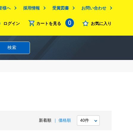
皆様へ
採用情報
受賞図書
お問い合わせ
0
ログイン
カートを見る
お気に入り
検索
新着順
価格順