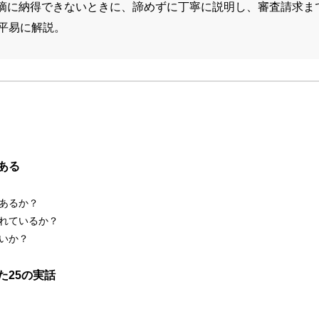
摘に納得できないときに、諦めずに丁寧に説明し、審査請求ま
平易に解説。
ある
あるか？
れているか？
いか？
た25の実話