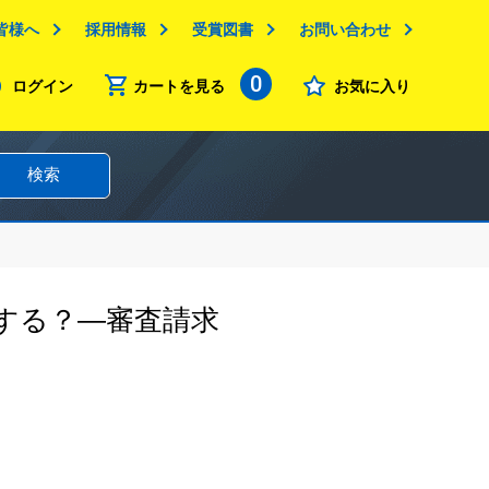
皆様へ
採用情報
受賞図書
お問い合わせ
0
ログイン
カートを見る
お気に入り
検索
する？―審査請求