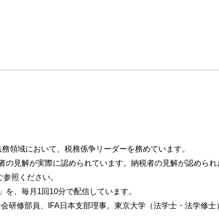
る
・法務領域において、税務係争リーダーを務めています。
者の見解が実際に認められています。納税者の見解が認められ
ご参照ください。
る」を、毎月1回10分で配信しています。
会研修部員、IFA日本支部理事。東京大学（法学士・法学修士）