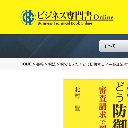
HOME
>
書籍
>
税法
> 税でモメた！どう防御する？―審査請求