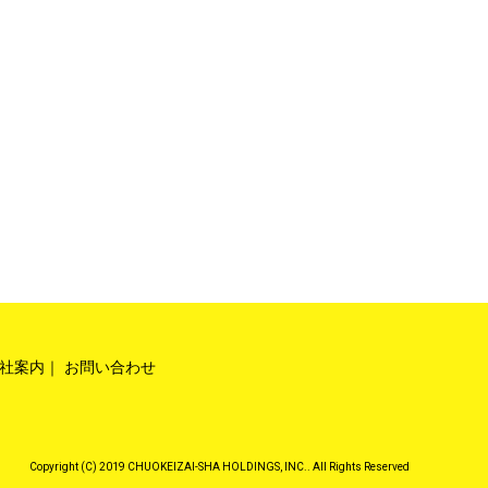
社案内
お問い合わせ
Copyright (C) 2019 CHUOKEIZAI-SHA HOLDINGS, INC.. All Rights Reserved