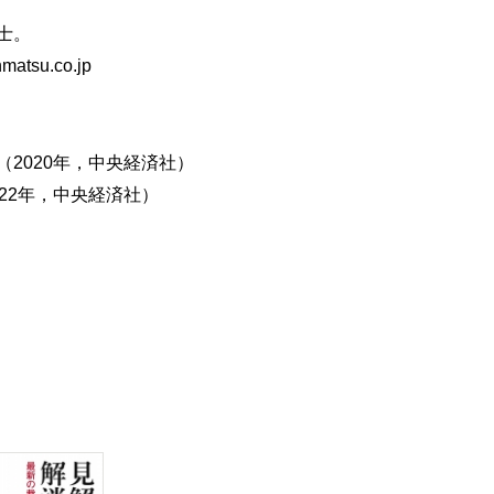
士。
tsu.co.jp
2020年，中央経済社）
22年，中央経済社）
方へ