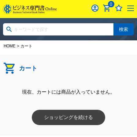
0
検索
HOME
> カート
カート
現在、カートには商品が入っていません。
ショッピングを続ける