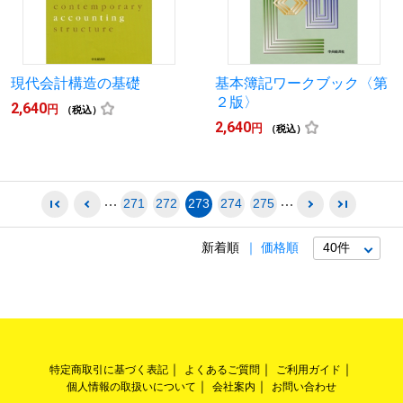
現代会計構造の基礎
基本簿記ワークブック〈第
２版〉
2,640
円
（税込）
2,640
円
（税込）
271
272
273
274
275
新着順
価格順
特定商取引に基づく表記
よくあるご質問
ご利用ガイド
個人情報の取扱いについて
会社案内
お問い合わせ