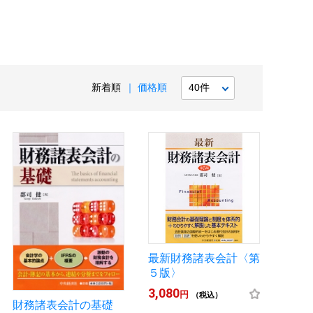
新着順
価格順
最新財務諸表会計〈第
５版〉
3,080
円
（税込）
財務諸表会計の基礎