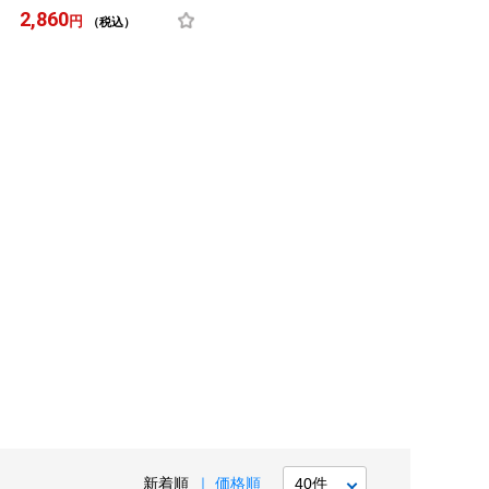
2,860
円
（税込）
新着順
価格順