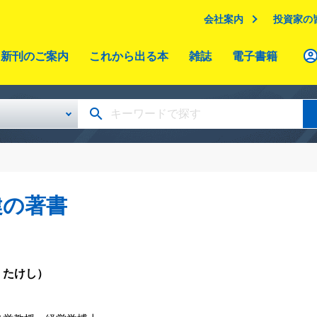
会社案内
投資家の
新刊のご案内
これから出る本
雑誌
電子書籍
健の著書
 たけし）