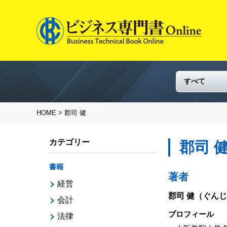
HOME
> 郡司 健
カテゴリー
郡司 
書籍
著者
経営
郡司 健
（ぐんじ
会計
プロフィール
法律