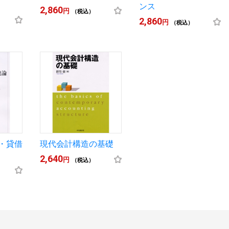
ンス
2,860
円
（税込）
2,860
円
（税込）
・貸借
現代会計構造の基礎
2,640
円
（税込）