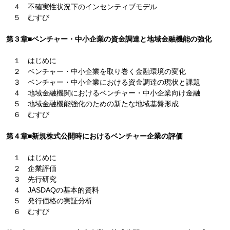
４ 不確実性状況下のインセンティブモデル
５ むすび
第３章■ベンチャー・中小企業の資金調達と地域金融機能の強化
１ はじめに
２ ベンチャー・中小企業を取り巻く金融環境の変化
３ ベンチャー・中小企業における資金調達の現状と課題
４ 地域金融機関におけるベンチャー・中小企業向け金融
５ 地域金融機能強化のための新たな地域基盤形成
６ むすび
第４章■新規株式公開時におけるベンチャー企業の評価
１ はじめに
２ 企業評価
３ 先行研究
４ JASDAQの基本的資料
５ 発行価格の実証分析
６ むすび