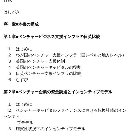
はしがき
序 章■本書の構成
第１章■ベンチャービジネス支援インフラの日英比較
１ はじめに
２ わが国のベンチャー支援インフラ（国レベルと地方レベル）
３ 英国のベンチャー支援体制
４ 英国のベンチャーキャピタルの役割
５ 日英ベンチャー支援インフラの比較
６ むすび
第２章■ベンチャー企業の資金調達とインセンティブモデル
１ はじめに
２ ベンチャーキャピタルファイナンスにおける転換社債のイン
センティ
ブモデル
３ 確実性状況下のインセンティブモデル