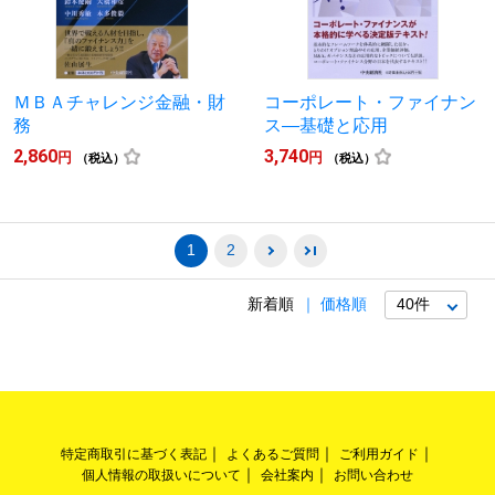
ＭＢＡチャレンジ金融・財
コーポレート・ファイナン
務
ス―基礎と応用
2,860
3,740
円
円
（税込）
（税込）
1
2
新着順
価格順
特定商取引に基づく表記
よくあるご質問
ご利用ガイド
個人情報の取扱いについて
会社案内
お問い合わせ