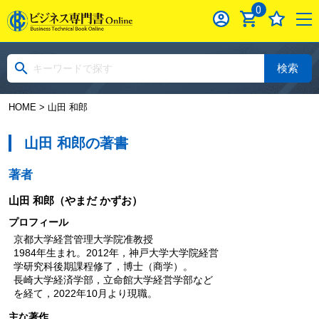
0
検索
HOME
> 山田 和郎
山田 和郎の著書
著者
山田 和郎
（やまだ かずお）
プロフィール
京都大学経営管理大学院准教授
1984年生まれ。2012年，神戸大学大学院経営
学研究科後期課程修了，博士（商学）。
長崎大学経済学部，立命館大学経営学部など
を経て，2022年10月より現職。
主な著作