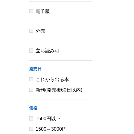
電子版
分売
立ち読み可
発売日
これから出る本
新刊(発売後60日以内)
価格
1500円以下
1500～3000円