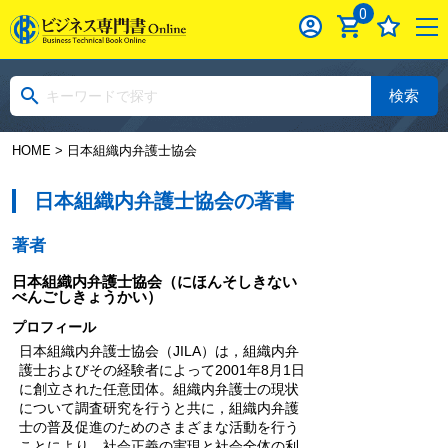
0
検索
HOME
> 日本組織内弁護士協会
日本組織内弁護士協会の著書
著者
日本組織内弁護士協会
（にほんそしきない
べんごしきょうかい）
プロフィール
日本組織内弁護士協会（JILA）は，組織内弁
護士およびその経験者によって2001年8月1日
に創立された任意団体。組織内弁護士の現状
について調査研究を行うと共に，組織内弁護
士の普及促進のためのさまざまな活動を行う
ことにより，社会正義の実現と社会全体の利