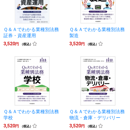
Ｑ＆Ａでわかる業種別法務
Ｑ＆Ａでわかる業種別法務
証券・資産運用
製造
3,520
3,520
円
円
（税込）
（税込）
Ｑ＆Ａでわかる業種別法務
Ｑ＆Ａでわかる業種別法務
学校
物流・倉庫・デリバリー
3,520
3,520
円
円
（税込）
（税込）