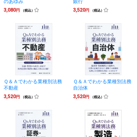
のあゆみ
銀行
3,080
3,520
円
円
（税込）
（税込）
Ｑ＆Ａでわかる業種別法務
Ｑ＆Ａでわかる業種別法務
不動産
自治体
3,520
3,520
円
円
（税込）
（税込）