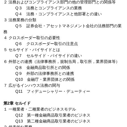
２ 法務およびコンプライアンス部門の他の管理部門との関係等
Q３ 法務とコンプライアンスの業務
Q４ 法務・コンプライアンスと他部署との違い
３ 法務業務の分類
Q５ 証券会社・アセットマネジメント会社の法務部門の業
務
４ クロスボーダー取引の必要性
Q６ クロスボーダー取引の注意点
５ セルサイド・バイサイドとは
Q７ セルサイド・バイサイドの違い
６ 外部との連携（法律事務所，規制当局，取引所，業界団体等）
Q８ 金融商品取引所との関係
Q９ 外部の法律事務所との連携
Q10 金融庁・業界団体との関係
７ 広がるインハウス法務の関与
Q11 フィデューシャリー・デューティー
第2章 セルイド
１ 一種業者・二種業者のビジネスモデル
Q12 第一種金融商品取引業者のビジネス
Q13 第二種金融商品取引業者のビジネス