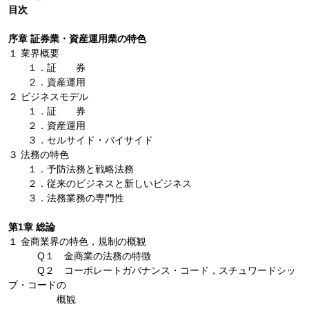
目次
序章 証券業・資産運用業の特色
１ 業界概要
１．証 券
２．資産運用
２ ビジネスモデル
１．証 券
２．資産運用
３．セルサイド・バイサイド
３ 法務の特色
１．予防法務と戦略法務
２．従来のビジネスと新しいビジネス
３．法務業務の専門性
第1章 総論
１ 金商業界の特色，規制の概観
Q１ 金商業の法務の特徴
Q２ コーポレートガバナンス・コード，スチュワードシッ
プ・コードの
概観