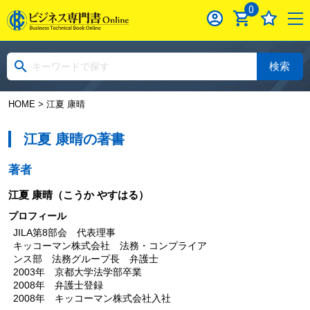
0
検索
HOME
> 江夏 康晴
江夏 康晴の著書
著者
江夏 康晴
（こうか やすはる）
プロフィール
JILA第8部会 代表理事
キッコーマン株式会社 法務・コンプライア
ンス部 法務グループ長 弁護士
2003年 京都大学法学部卒業
2008年 弁護士登録
2008年 キッコーマン株式会社入社