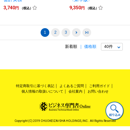
3,740
9,350
円
円
（税込）
（税込）
1
2
3
新着順
価格順
特定商取引に基づく表記
よくあるご質問
ご利用ガイド
個人情報の取扱いについて
会社案内
お問い合わせ
Copyright (C) 2019 CHUOKEIZAI-SHA HOLDINGS, INC.. All Rights Reserved