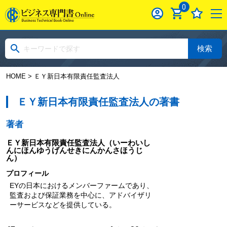
0
検索
HOME
> ＥＹ新日本有限責任監査法人
ＥＹ新日本有限責任監査法人の著書
著者
ＥＹ新日本有限責任監査法人
（いーわいし
んにほんゆうげんせきにんかんさほうじ
ん）
プロフィール
EYの日本におけるメンバーファームであり、
監査および保証業務を中心に、アドバイザリ
ーサービスなどを提供している。