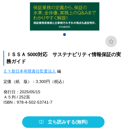
ＩＳＳＡ 5000対応 サステナビリティ情報保証の実
務ガイド
ＥＹ新日本有限責任監査法人
編
定価（紙 版）：3,300円（税込）
発行日：2025/05/15
Ａ５判 / 252頁
ISBN：978-4-502-53741-7
立ち読みする(無料)