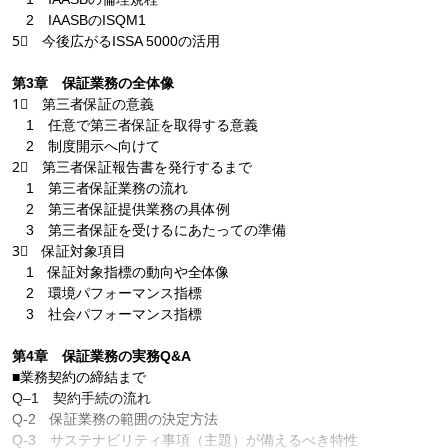
2 IAASBのISQM1
5⃣ 今後広がるISSA 5000の活用
第3章 保証業務の全体像
1⃣ 第三者保証の意義
1 任意で第三者保証を取得する意義
2 制度開示へ向けて
2⃣ 第三者保証報告書を発行するまで
1 第三者保証業務の流れ
2 第三者保証提供業務の具体例
3 第三者保証を受けるにあたっての準備
3⃣ 保証対象項目
1 保証対象指標の動向や全体像
2 環境パフォーマンス指標
3 社会パフォーマンス指標
第4章 保証業務の実務Q&A
■業務契約の締結まで
Q‒1 契約手続の流れ
Q-2 保証業務の範囲の決定方法
Q-3 サステナビリティ事項（主題）が備えるべき特性