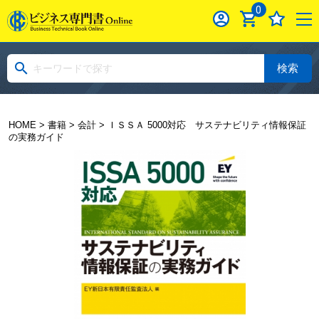
0
検索
HOME
>
書籍
>
会計
> ＩＳＳＡ 5000対応 サステナビリティ情報保証
の実務ガイド