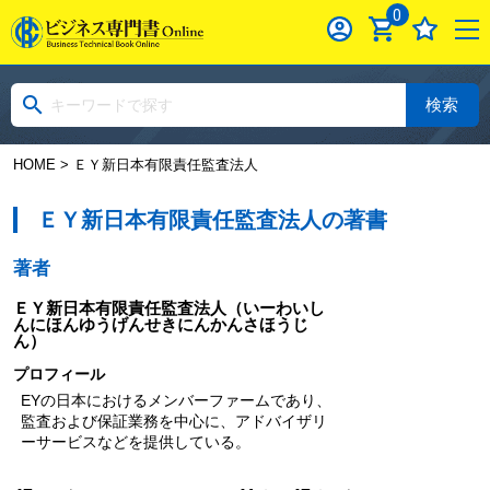
0
検索
HOME
> ＥＹ新日本有限責任監査法人
ＥＹ新日本有限責任監査法人の著書
著者
ＥＹ新日本有限責任監査法人
（いーわいし
んにほんゆうげんせきにんかんさほうじ
ん）
プロフィール
EYの日本におけるメンバーファームであり、
監査および保証業務を中心に、アドバイザリ
ーサービスなどを提供している。