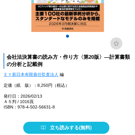
会社法決算書の読み方・作り方〈第20版〉―計算書類
の分析と記載例
ＥＹ新日本有限責任監査法人
編
定価（紙 版）：8,250円（税込）
発行日：2026/02/13
Ａ５判 / 1016頁
ISBN：978-4-502-56631-8
立ち読みする(無料)