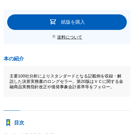
紙版を購入
送料について
本の紹介
主要100社分析によりスタンダードとなる記載例を収録・解
説した決算実務書のロングセラー。第20版はＶＣに関する金
融商品実務指針改正や後発事象会計基準等をフォロー。
目次