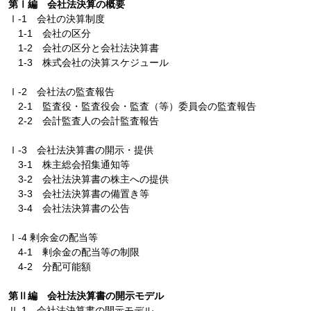
第Ⅰ編 会社法決算の概要
Ⅰ-1 会社の決算制度
1-1 会社の区分
1-2 会社の区分と会社法決算書
1-3 株式会社の決算スケジュール
Ⅰ-2 会社法の監査報告
2-1 監査役・監査役会・監査（等）委員会の監査報告
2-2 会計監査人の会計監査報告
Ⅰ-3 会社法決算書の開示・提供
3-1 株主総会招集通知等
3-2 会社法決算書の株主への提供
3-3 会社法決算書の備置き等
3-4 会社法決算書の公告
Ⅰ-4 剰余金の配当等
4-1 剰余金の配当等の制限
4-2 分配可能額
第Ⅱ編 会社法決算書の開示モデル
Ⅱ-1 会社法決算書の開示モデル