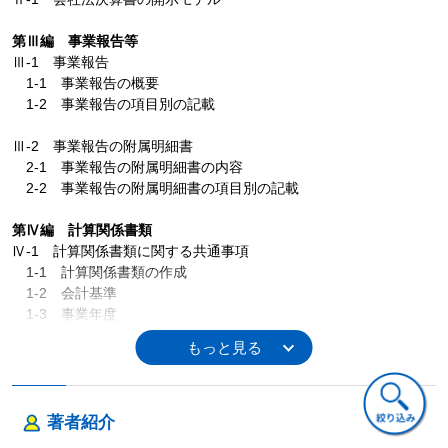
第Ⅲ編 事業報告等
Ⅲ-1 事業報告
1-1 事業報告の概要
1-2 事業報告の項目別の記載
Ⅲ-2 事業報告の附属明細書
2-1 事業報告の附属明細書の内容
2-2 事業報告の附属明細書の項目別の記載
第Ⅳ編 計算関係書類
Ⅳ-1 計算関係書類に関する共通事項
1-1 計算関係書類の作成
1-2 会計基準
1-3 事業年度
1-4 特定の事業を行う会社に係る計算書類
Ⅳ-2 新会計基準等の影響
2-1 新会計基準等の適用時期の一覧
2-2 新会計基準等の概要
著者紹介
2-3 公開草案の一覧