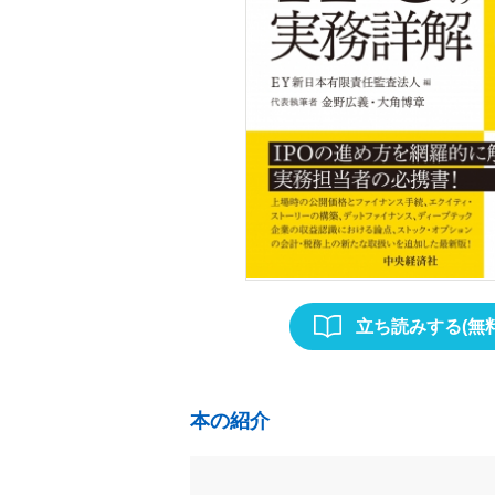
立ち読みする(無料
本の紹介