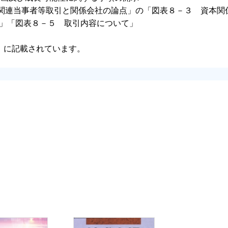
い関連当事者等取引と関係会社の論点」の「図表８－３ 資本関
」「図表８－５ 取引内容について」
目次）に記載されています。
よるIPO
よる海外からの資金調達