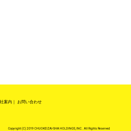
社案内
お問い合わせ
Copyright (C) 2019 CHUOKEIZAI-SHA HOLDINGS, INC.. All Rights Reserved