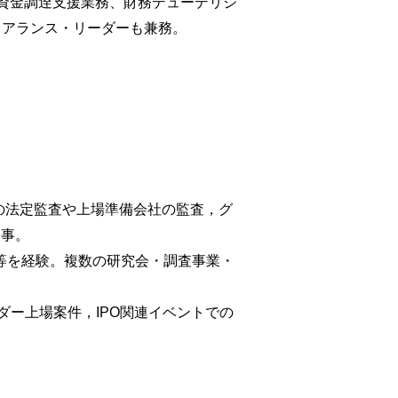
海外資金調逹支援業務、財務デューデリジ
ュアランス・リーダーも兼務。
業の法定監査や上場準備会社の監査，グ
従事。
業務等を経験。複数の研究会・調査事業・
ダー上場案件，IPO関連イベントでの