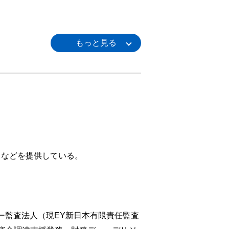
スなどを提供している。
リー監査法人（現EY新日本有限責任監査