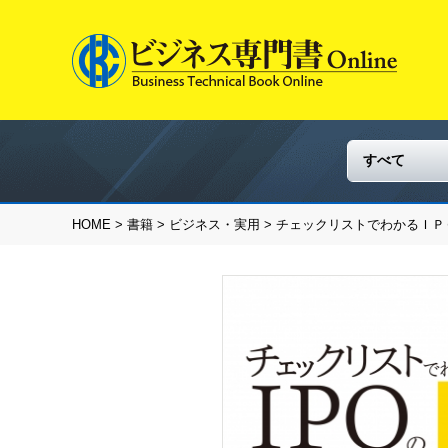
HOME
>
書籍
>
ビジネス・実用
> チェックリストでわかるＩ