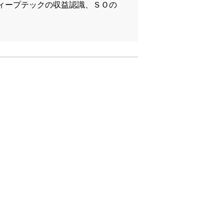
ィープテックの収益認識、ＳＯの