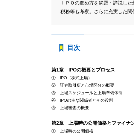
ＩＰＯの進め方を網羅・詳説した
税務等も考察。さらに充実した関
目次
第1章 IPOの概要とプロセス
① IPO（株式上場）
② 証券取引所と市場区分の概要
③ 上場スケジュールと上場準備体制
④ IPOの主な関係者とその役割
⑤ 上場審査の概要
第2章 上場時の公開価格とファイナ
① 上場時の公開価格