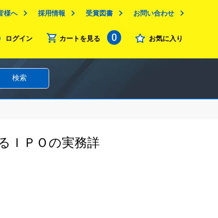
皆様へ
採用情報
受賞図書
お問い合わせ
0
ログイン
カートを見る
お気に入り
検索
るＩＰＯの実務詳