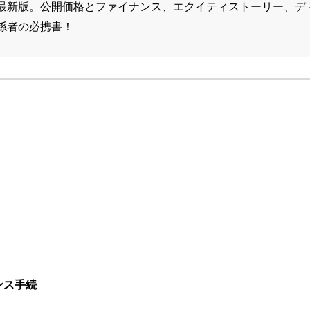
最新版。公開価格とファイナンス、エクイティストーリー、デ
係者の必携書！
ンス手続