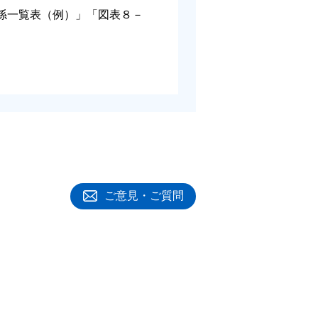
係一覧表（例）」「図表８－
ご意見・ご質問