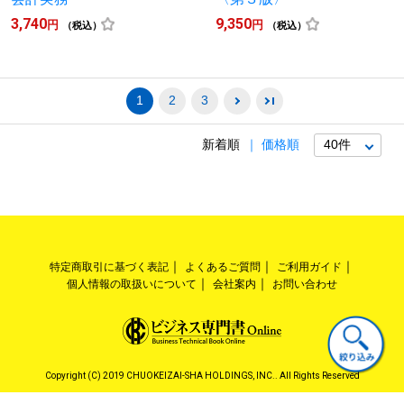
3,740
9,350
円
円
（税込）
（税込）
1
2
3
新着順
価格順
特定商取引に基づく表記
よくあるご質問
ご利用ガイド
個人情報の取扱いについて
会社案内
お問い合わせ
Copyright (C) 2019 CHUOKEIZAI-SHA HOLDINGS, INC.. All Rights Reserved