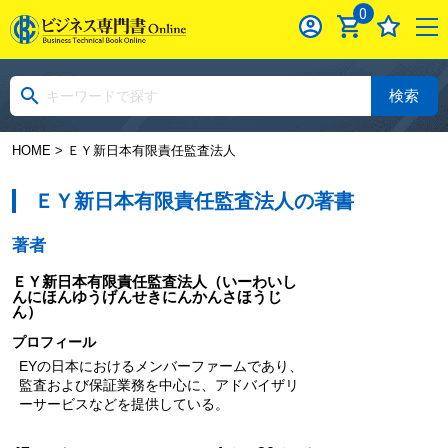
0
検索
HOME
> ＥＹ新日本有限責任監査法人
ＥＹ新日本有限責任監査法人の著書
著者
ＥＹ新日本有限責任監査法人
（いーわいし
んにほんゆうげんせきにんかんさほうじ
ん）
プロフィール
EYの日本におけるメンバーファームであり、
監査および保証業務を中心に、アドバイザリ
ーサービスなどを提供している。