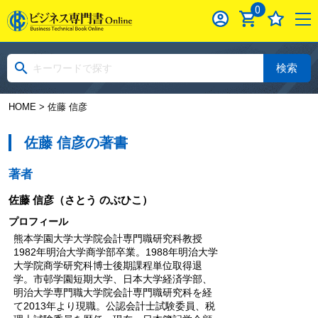
0
検索
HOME
> 佐藤 信彦
佐藤 信彦の著書
著者
佐藤 信彦
（さとう のぶひこ）
プロフィール
熊本学園大学大学院会計専門職研究科教授
1982年明治大学商学部卒業。1988年明治大学
大学院商学研究科博士後期課程単位取得退
学。市邨学園短期大学、日本大学経済学部、
明治大学専門職大学院会計専門職研究科を経
て2013年より現職。公認会計士試験委員、税