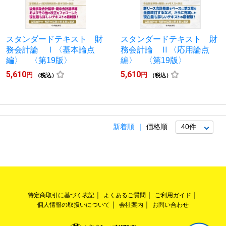
スタンダードテキスト 財
スタンダードテキスト 財
務会計論 Ⅰ〈基本論点
務会計論 Ⅱ〈応用論点
編〉 〈第19版〉
編〉 〈第19版〉
5,610
5,610
円
円
（税込）
（税込）
新着順
価格順
特定商取引に基づく表記
よくあるご質問
ご利用ガイド
個人情報の取扱いについて
会社案内
お問い合わせ