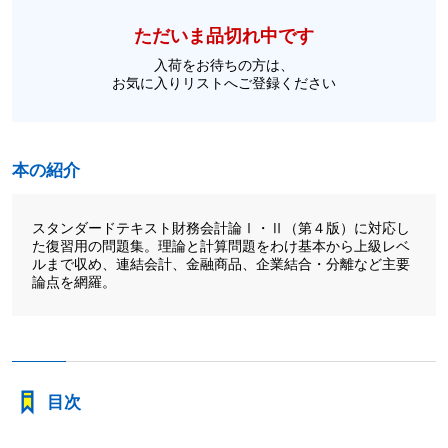
ただいま品切れ中です
入荷をお待ちの方は、
お気に入りリストへご登録ください
本の紹介
スタンダードテキスト財務会計論Ⅰ・Ⅱ（第４版）に対応し
た復習用の問題集。理論と計算問題をわけ基本から上級レベ
ルまで収め、連結会計、金融商品、企業結合・分離など主要
論点を網羅。
目次