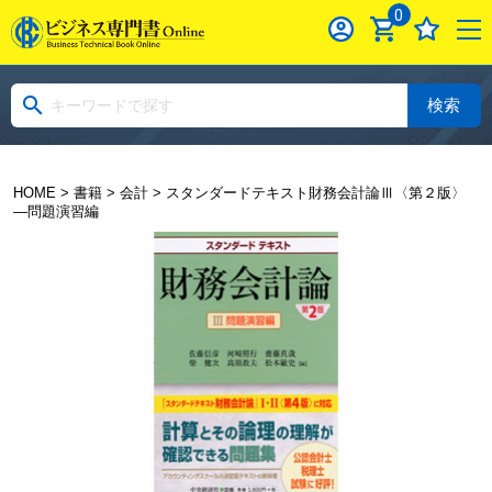
0
検索
HOME
>
書籍
>
会計
> スタンダードテキスト財務会計論Ⅲ〈第２版〉
―問題演習編