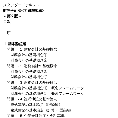
スタンダードテキスト
財務会計論<問題演習編>
＜第２版＞
目次
序
Ⅰ 基本論点編
問題Ⅰ-１ 財務会計の基礎概念
財務会計の基礎概念①
財務会計の基礎概念②
問題Ⅰ-２ 財務会計の基礎概念
財務会計の基礎概念①
財務会計の基礎概念②
問題Ⅰ-３ 財務会計の基礎概念
財務会計の基礎概念①―概念フレームワーク
財務会計の基礎概念②―概念フレームワーク
問題Ⅰ-４ 複式簿記の基本論点
複式簿記の基本論点《理論編》
複式簿記の基本論点《計算・理論編》
問題Ⅰ-５ 企業会計制度と会計基準