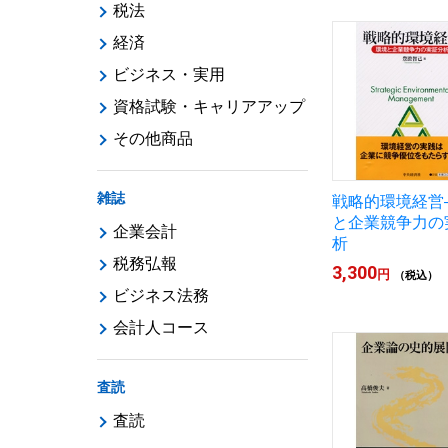
税法
経済
ビジネス・実用
資格試験・キャリアアップ
その他商品
雑誌
戦略的環境経営
と企業競争力の
企業会計
析
税務弘報
3,300
円
（税込）
ビジネス法務
会計人コース
査読
査読