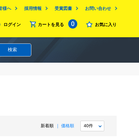
皆様へ
採用情報
受賞図書
お問い合わせ
0
ログイン
カートを見る
お気に入り
検索
新着順
価格順