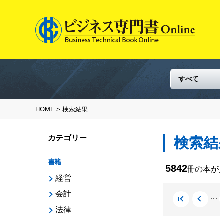
HOME
> 検索結果
カテゴリー
検索結
書籍
5842
冊の本
経営
会計
法律