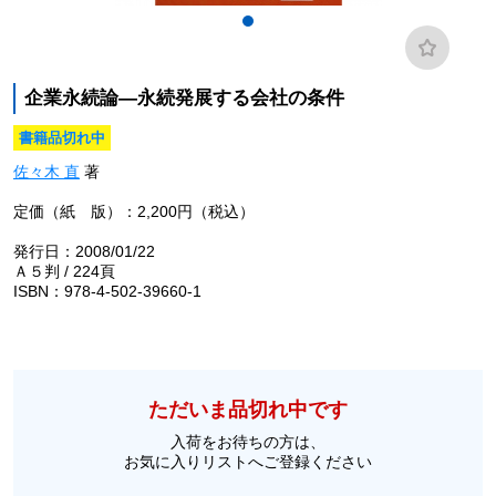
企業永続論―永続発展する会社の条件
書籍品切れ中
佐々木 直
著
定価（紙 版）：2,200円（税込）
発行日：2008/01/22
Ａ５判 / 224頁
ISBN：978-4-502-39660-1
ただいま品切れ中です
入荷をお待ちの方は、
お気に入りリストへご登録ください