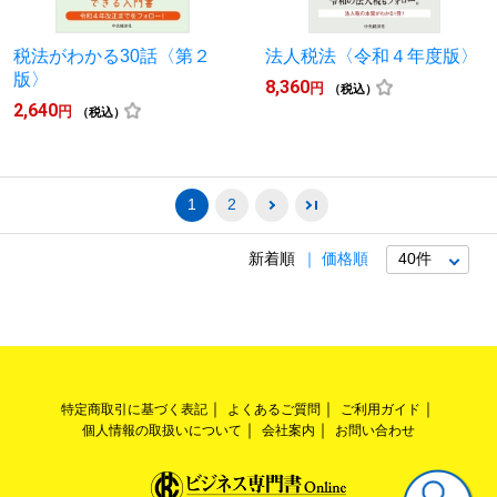
税法がわかる30話〈第２
法人税法〈令和４年度版〉
版〉
8,360
円
（税込）
2,640
円
（税込）
1
2
新着順
価格順
特定商取引に基づく表記
よくあるご質問
ご利用ガイド
個人情報の取扱いについて
会社案内
お問い合わせ