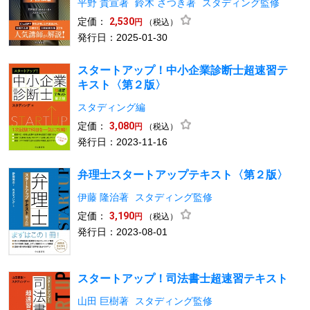
平野 貴宣著
鈴木 さつき著
スタディング監修
定価：
2,530
（税込）
円
発行日：2025-01-30
スタートアップ！中小企業診断士超速習テ
キスト〈第２版〉
スタディング編
定価：
3,080
（税込）
円
発行日：2023-11-16
弁理士スタートアップテキスト〈第２版〉
伊藤 隆治著
スタディング監修
定価：
3,190
（税込）
円
発行日：2023-08-01
スタートアップ！司法書士超速習テキスト
山田 巨樹著
スタディング監修