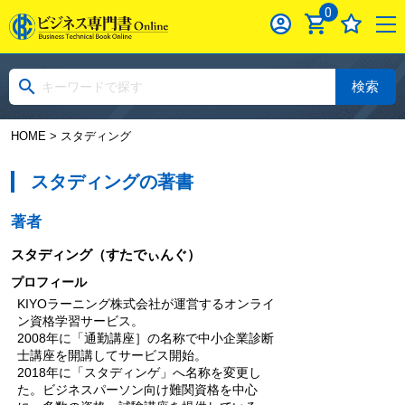
0
検索
HOME
> スタディング
スタディングの著書
著者
スタディング
（すたでぃんぐ）
プロフィール
KIYOラーニング株式会社が運営するオンライ
ン資格学習サービス。
2008年に「通勤講座］の名称で中小企業診断
士講座を開講してサービス開始。
2018年に「スタディンゲ」へ名称を変更し
た。ビジネスパーソン向け難関資格を中心