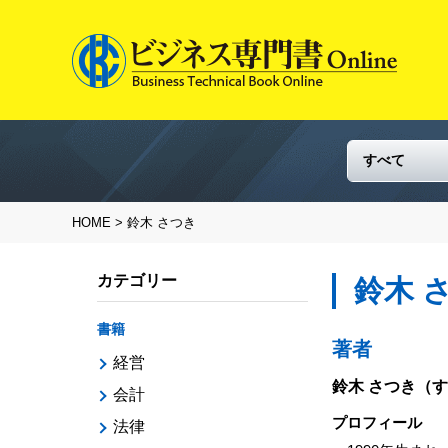
HOME
> 鈴木 さつき
カテゴリー
鈴木 
書籍
著者
経営
鈴木 さつき
（す
会計
プロフィール
法律