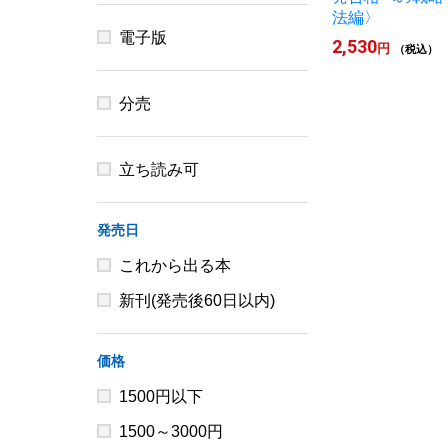
法編〉
電子版
2,530
円
（税込）
分売
立ち読み可
発売日
これから出る本
新刊(発売後60日以内)
価格
1500円以下
1500～3000円