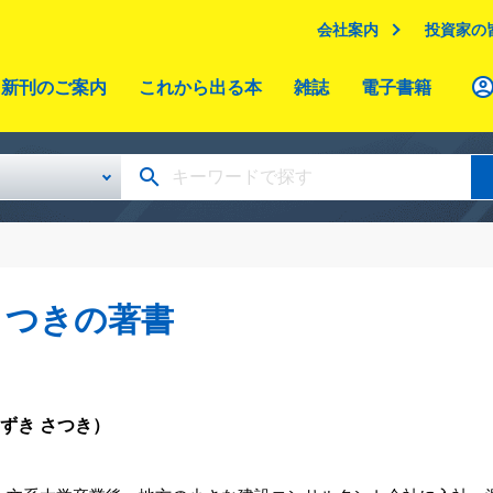
会社案内
投資家の
新刊のご案内
これから出る本
雑誌
電子書籍
さつきの著書
ずき さつき）