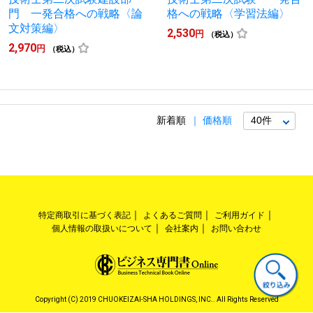
門 一発合格への戦略〈論
格への戦略〈学習法編〉
文対策編〉
2,530
円
（税込）
2,970
円
（税込）
新着順
価格順
特定商取引に基づく表記
よくあるご質問
ご利用ガイド
個人情報の取扱いについて
会社案内
お問い合わせ
Copyright (C) 2019 CHUOKEIZAI-SHA HOLDINGS, INC.. All Rights Reserved