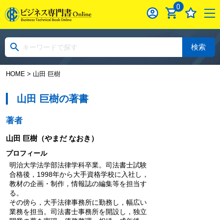
0
検索
HOME
> 山田 巨樹
山田 巨樹の著書
著者
山田 巨樹
（やまだ なおき）
プロフィール
明治大学法学部法律学科卒業。司法書士試験
合格後，1998年から大手資格学校に入社し，
教材の企画・制作，情報誌の編集等を担当す
る。
その傍ら，大手法律事務所に勤務し，幅広い
業務を担当。司法書士事務所を開設し，独立