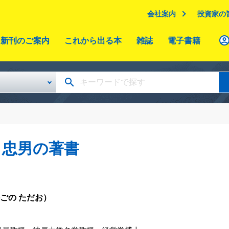
会社案内
投資家の
新刊のご案内
これから出る本
雑誌
電子書籍
 忠男の著書
ごの ただお）