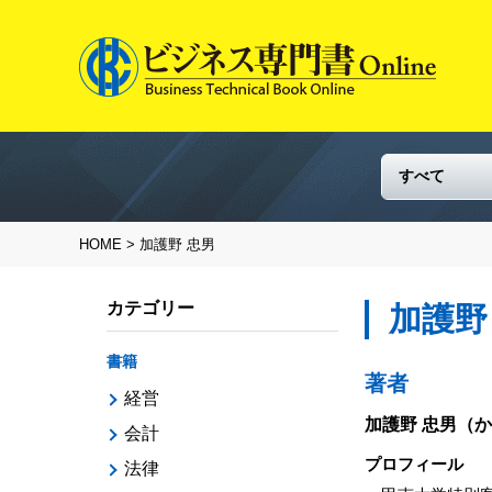
HOME
> 加護野 忠男
カテゴリー
加護野
書籍
著者
経営
加護野 忠男
（か
会計
プロフィール
法律