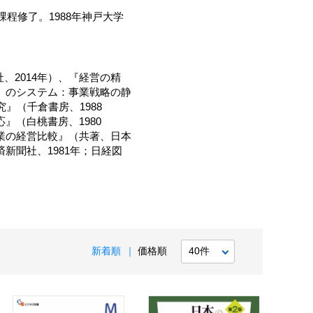
課程修了。1988年神戸大学
2014年）、『経営の精
位」のシステム：事業戦略の静
』（千倉書房、1988
』（白桃書房、1980
企業の経営比較』（共著、日本
新聞社、1981年；日経図
新着順
価格順