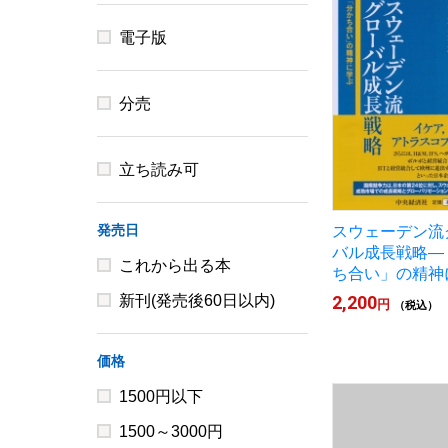
電子版
分売
立ち読み可
発売日
スウェーデン流
バル成長戦略―
これから出る本
ち合い」の精神
新刊(発売後60日以内)
2,200
円
（税込）
価格
1500円以下
1500～3000円