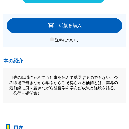
紙版を購入
送料について
本の紹介
目先の転職のためでも仕事を休んで就学するのでもない、今
の職場で働きながら学ぶからこそ得られる価値とは。業界の
最前線に身を置きながら経営学を学んだ成果と経験を語る。
（発行＝碩学舎）
目次