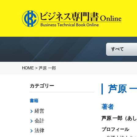
HOME
> 芦原 一郎
カテゴリー
芦原 
書籍
著者
経営
芦原 一郎
（あし
会計
プロフィール
法律