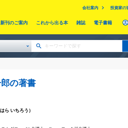
会社案内
投資家の
新刊のご案内
これから出る本
雑誌
電子書籍
一郎の著書
はら いちろう）