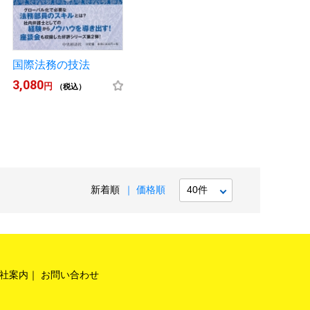
国際法務の技法
3,080
円
（税込）
新着順
価格順
社案内
お問い合わせ