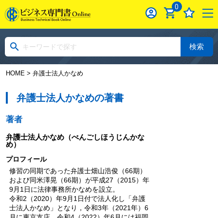
0
検索
HOME
> 弁護士法人かなめ
弁護士法人かなめの著書
著者
弁護士法人かなめ
（べんごしほうじんかな
め）
プロフィール
修習の同期であった弁護士畑山浩俊（66期）
および同米澤晃（66期）が平成27（2015）年
9月1日に法律事務所かなめを設立。
令和2（2020）年9月1日付で法人化し「弁護
士法人かなめ」となり，令和3年（2021年）6
月に東京支店，令和4（2022）年6月には福岡