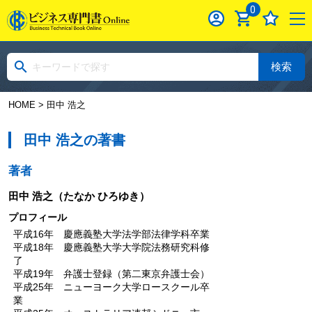
0
検索
HOME
> 田中 浩之
田中 浩之の著書
著者
田中 浩之
（たなか ひろゆき）
プロフィール
平成16年 慶應義塾大学法学部法律学科卒業
平成18年 慶應義塾大学大学院法務研究科修
了
平成19年 弁護士登録（第二東京弁護士会）
平成25年 ニューヨーク大学ロースクール卒
業