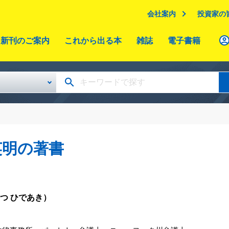
会社案内
投資家の
新刊のご案内
これから出る本
雑誌
電子書籍
英明の著書
つ ひであき）