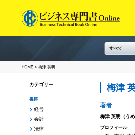
HOME
> 梅津 英明
カテゴリー
梅津 
書籍
著者
経営
梅津 英明
（うめ
会計
プロフィール
法律