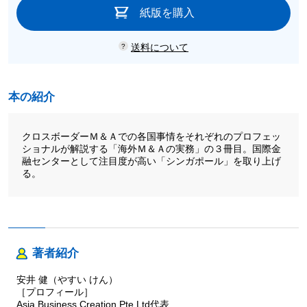
紙版を購入
送料について
本の紹介
クロスボーダーＭ＆Ａでの各国事情をそれぞれのプロフェッ
ショナルが解説する「海外Ｍ＆Ａの実務」の３冊目。国際金
融センターとして注目度が高い「シンガポール」を取り上げ
る。
著者紹介
安井 健（やすい けん）
［プロフィール］
Asia Business Creation Pte Ltd代表