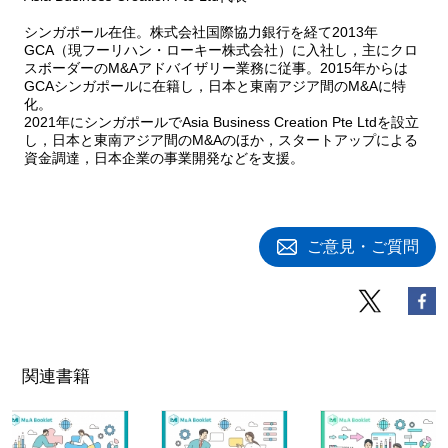
シンガポール在住。株式会社国際協力銀行を経て2013年
GCA（現フーリハン・ローキー株式会社）に入社し，主にクロ
スボーダーのM&Aアドバイザリー業務に従事。2015年からは
GCAシンガポールに在籍し，日本と東南アジア間のM&Aに特
化。
2021年にシンガポールでAsia Business Creation Pte Ltdを設立
し，日本と東南アジア間のM&Aのほか，スタートアップによる
資金調達，日本企業の事業開発などを支援。
ご意見・ご質問
関連書籍