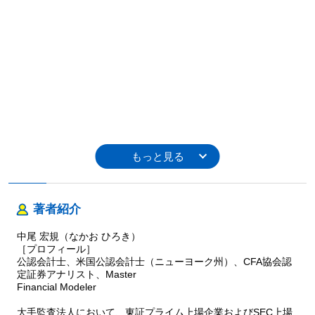
著者紹介
中尾 宏規（なかお ひろき）
［プロフィール］
公認会計士、米国公認会計士（ニューヨーク州）、CFA協会認
定証券アナリスト、Master
Financial Modeler
大手監査法人において、東証プライム上場企業およびSEC上場