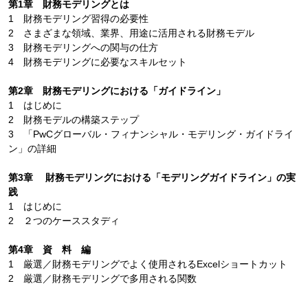
第1章 財務モデリングとは
1 財務モデリング習得の必要性
2 さまざまな領域、業界、用途に活用される財務モデル
3 財務モデリングへの関与の仕方
4 財務モデリングに必要なスキルセット
第2章 財務モデリングにおける「ガイドライン」
1 はじめに
2 財務モデルの構築ステップ
3 「PwCグローバル・フィナンシャル・モデリング・ガイドライ
ン」の詳細
第3章 財務モデリングにおける「モデリングガイドライン」の実
践
1 はじめに
2 ２つのケーススタディ
第4章 資 料 編
1 厳選／財務モデリングでよく使用されるExcelショートカット
2 厳選／財務モデリングで多用される関数