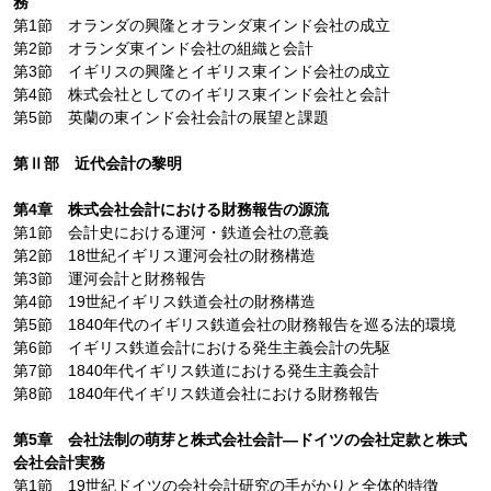
務
第1節 オランダの興隆とオランダ東インド会社の成立
第2節 オランダ東インド会社の組織と会計
第3節 イギリスの興隆とイギリス東インド会社の成立
第4節 株式会社としてのイギリス東インド会社と会計
第5節 英蘭の東インド会社会計の展望と課題
第Ⅱ部 近代会計の黎明
第4章 株式会社会計における財務報告の源流
第1節 会計史における運河・鉄道会社の意義
第2節 18世紀イギリス運河会社の財務構造
第3節 運河会計と財務報告
第4節 19世紀イギリス鉄道会社の財務構造
第5節 1840年代のイギリス鉄道会社の財務報告を巡る法的環境
第6節 イギリス鉄道会計における発生主義会計の先駆
第7節 1840年代イギリス鉄道における発生主義会計
第8節 1840年代イギリス鉄道会社における財務報告
第5章 会社法制の萌芽と株式会社会計―ドイツの会社定款と株式
会社会計実務
第1節 19世紀ドイツの会社会計研究の手がかりと全体的特徴