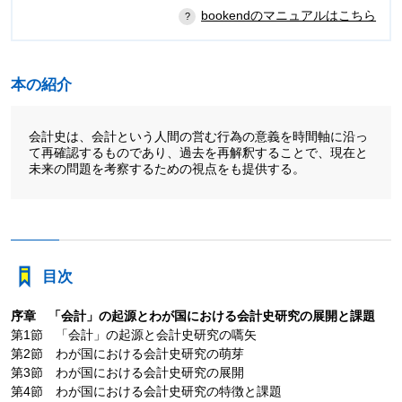
bookendのマニュアルはこちら
本の紹介
会計史は、会計という人間の営む行為の意義を時間軸に沿っ
て再確認するものであり、過去を再解釈することで、現在と
未来の問題を考察するための視点をも提供する。
目次
序章 「会計」の起源とわが国における会計史研究の展開と課題
第1節 「会計」の起源と会計史研究の嚆矢
第2節 わが国における会計史研究の萌芽
第3節 わが国における会計史研究の展開
第4節 わが国における会計史研究の特徴と課題