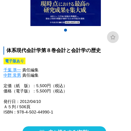
体系現代会計学第８巻会計と会計学の歴史
電子版あり
千葉 準一
責任編集
中野 常男
責任編集
定価（紙 版）：5,500円（税込）
価格（電子版）：5,500円（税込）
発行日：2012/04/10
Ａ５判 / 506頁
ISBN：978-4-502-44990-1