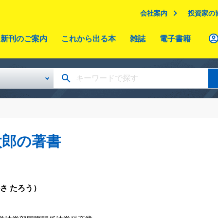
会社案内
投資家の
新刊のご案内
これから出る本
雑誌
電子書籍
太郎の著書
さ たろう）