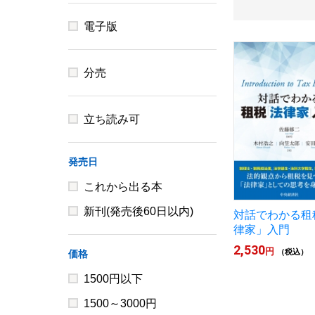
電子版
分売
立ち読み可
発売日
これから出る本
新刊(発売後60日以内)
対話でわかる租
律家」入門
2,530
円
（税込）
価格
1500円以下
1500～3000円