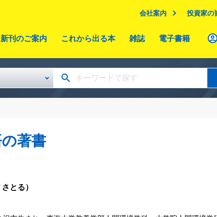
会社案内
投資家の
新刊のご案内
これから出る本
雑誌
電子書籍
悟の著書
 さとる）