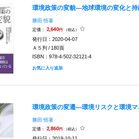
環境政策の変貌―地球環境の変化と持
勝田 悟著
2,640
定価：
円
（税込）
発行日：2020-04-07
Ａ５判 / 180頁
ISBN：978-4-502-32121-4
お気に入り追加
環境政策の変遷―環境リスクと環境マ
勝田 悟著
2,860
定価：
円
（税込）
発行日：2019-10-11