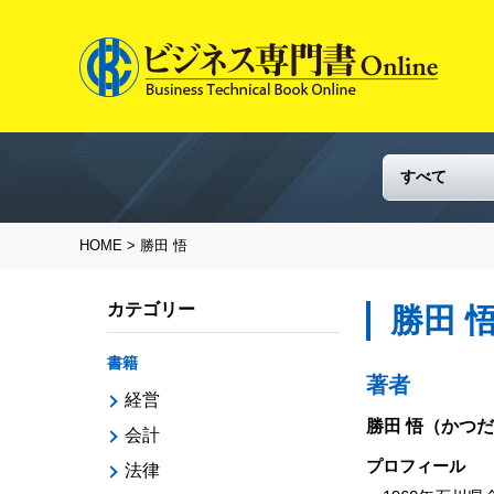
HOME
> 勝田 悟
カテゴリー
勝田 
書籍
著者
経営
勝田 悟
（かつだ
会計
プロフィール
法律