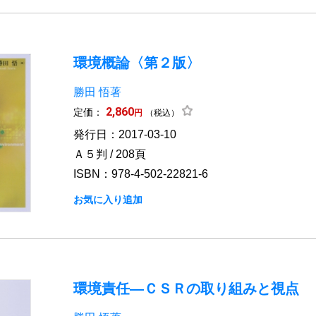
環境概論〈第２版〉
勝田 悟著
2,860
定価：
円
（税込）
発行日：2017-03-10
Ａ５判 / 208頁
ISBN：978-4-502-22821-6
お気に入り追加
環境責任―ＣＳＲの取り組みと視点