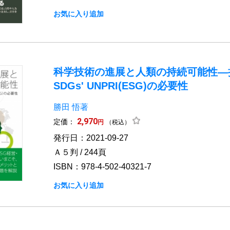
お気に入り追加
科学技術の進展と人類の持続可能性―
SDGs' UNPRI(ESG)の必要性
勝田 悟著
2,970
定価：
円
（税込）
発行日：2021-09-27
Ａ５判 / 244頁
ISBN：978-4-502-40321-7
お気に入り追加