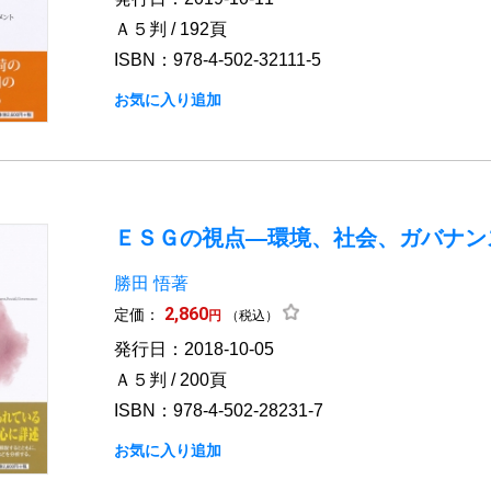
Ａ５判 / 192頁
ISBN：978-4-502-32111-5
お気に入り追加
ＥＳＧの視点―環境、社会、ガバナン
勝田 悟著
2,860
定価：
円
（税込）
発行日：2018-10-05
Ａ５判 / 200頁
ISBN：978-4-502-28231-7
お気に入り追加