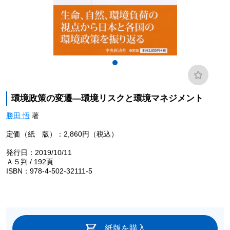
環境政策の変遷―環境リスクと環境マネジメント
勝田 悟
著
定価（紙 版）：2,860円（税込）
発行日：2019/10/11
Ａ５判 / 192頁
ISBN：978-4-502-32111-5
紙版を購入