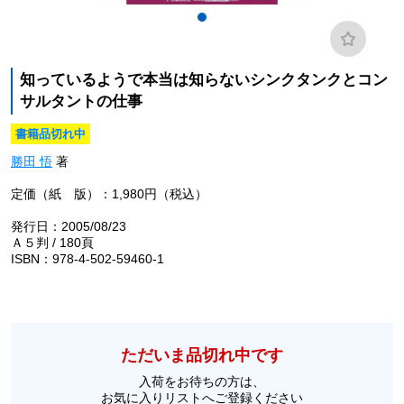
知っているようで本当は知らないシンクタンクとコン
サルタントの仕事
書籍品切れ中
勝田 悟
著
定価（紙 版）：1,980円（税込）
発行日：2005/08/23
Ａ５判 / 180頁
ISBN：978-4-502-59460-1
ただいま品切れ中です
入荷をお待ちの方は、
お気に入りリストへご登録ください