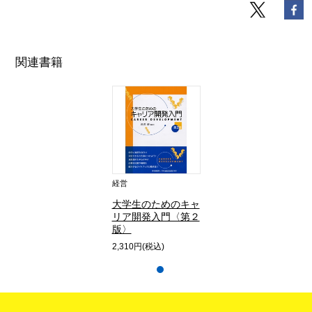
関連書籍
経営
大学生のためのキャ
リア開発入門〈第２
版〉
2,310円(税込)