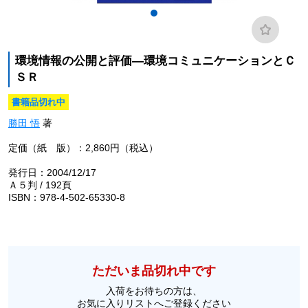
環境情報の公開と評価―環境コミュニケーションとＣ
ＳＲ
書籍品切れ中
勝田 悟
著
定価（紙 版）：2,860円（税込）
発行日：2004/12/17
Ａ５判 / 192頁
ISBN：978-4-502-65330-8
ただいま品切れ中です
入荷をお待ちの方は、
お気に入りリストへご登録ください