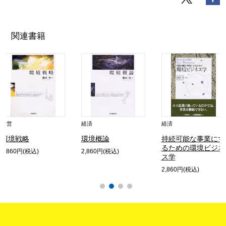
関連書籍
経営
経済
経済
環境戦略
環境概論
持続可能な事業にす
るための環境ビジネ
2,860円(税込)
2,860円(税込)
ス学
2,860円(税込)