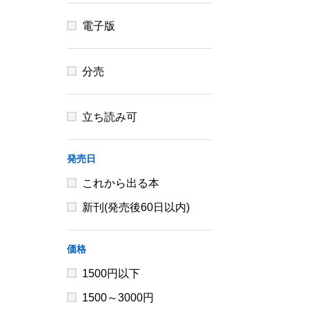
電子版
分売
立ち読み可
発売日
これから出る本
新刊(発売後60日以内)
価格
1500円以下
1500～3000円