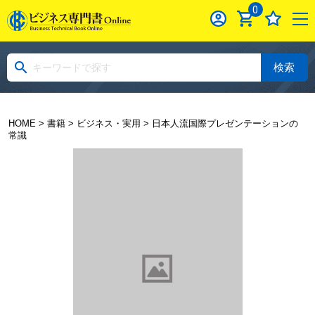
0
検索
HOME
>
書籍
>
ビジネス・実用
> 日本人流国際プレゼンテーションの
常識