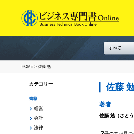
HOME
> 佐藤 勉
カテゴリー
佐藤 
書籍
著者
経営
佐藤 勉
（さとう
会計
法律
2
冊の本が見