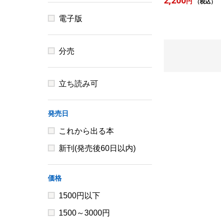
2,200
円
（税込）
電子版
分売
立ち読み可
発売日
これから出る本
新刊(発売後60日以内)
価格
1500円以下
1500～3000円