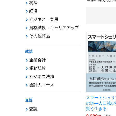
税法
経済
ビジネス・実用
資格試験・キャリアアップ
その他商品
雑誌
企業会計
税務弘報
ビジネス法務
会計人コース
スマートシュリ
査読
の道―人口減少
賢く生きる
査読