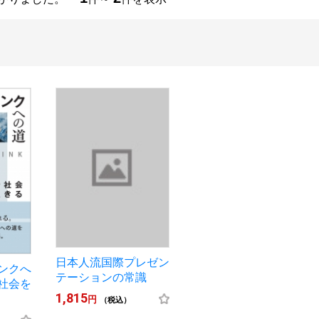
日本人流国際プレゼン
ンクへ
テーションの常識
社会を
1,815
円
（税込）