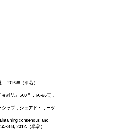
2016年（単著）
誌』660号，66-86頁，
ーシップ，シェアド・リーダ
maintaining consensus and
2): 265-283, 2012.（単著）