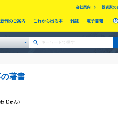
会社案内
投資家の
新刊のご案内
これから出る本
雑誌
電子書籍
淳の著書
わ じゅん）